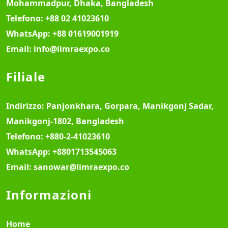
Mohammadpur, Dhaka, Bangladesh
Telefono:
+88 02 41023610
WhatsApp:
+88 01619001919
Email:
info@limraexpo.co
Filiale
Indirizzo:
Panjonkhara, Gorpara, Manikgonj Sadar,
Manikgonj-1802, Bangladesh
Telefono:
+880-2-41023610
WhatsApp:
+8801713545063
Email:
sanowar@limraexpo.co
Informazioni
Home