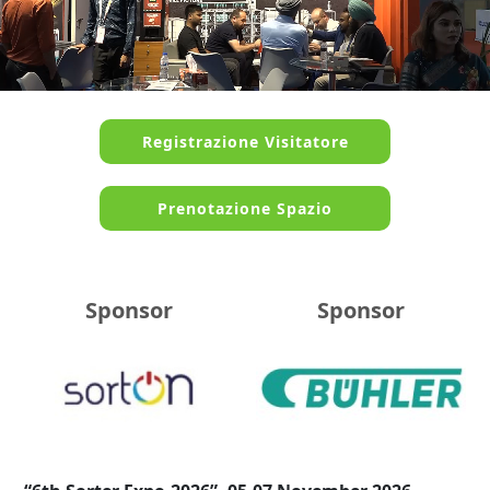
Registrazione Visitatore
Prenotazione Spazio
Sponsor
Sponsor