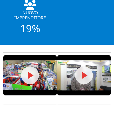
NUOVO
IMPRENDITORE
19%