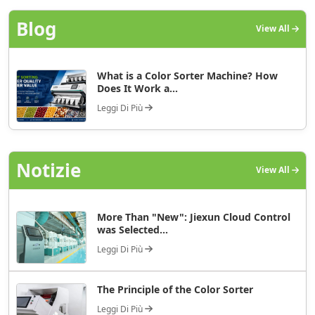
Blog
View All
What is a Color Sorter Machine? How
Does It Work a...
Leggi Di Più
Notizie
View All
More Than "New": Jiexun Cloud Control
was Selected...
Leggi Di Più
The Principle of the Color Sorter
Leggi Di Più