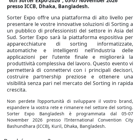
“6th Sorter Expo-2026”, 05-07 November 2026
presso ICCB, Dhaka, Bangladesh.
Sorter Expo offre una piattaforma di alto livello per
presentare le vostre innovative soluzioni di Sorting a
un pubblico di professionisti del settore in Asia del
Sud. Sorter Expo sarà la piattaforma espositiva per
apparecchiature di sorting informatizzate,
automatiche e intelligenti nell’industria delle
applicazioni per l’utente finale e migliorerà la
produttività complessiva del lavoro. Questo evento vi
permetterà di connettervi con i principali decisori,
costruire partnership preziose e ottenere una
visibilità senza pari nel mercato del Sorting in rapida
crescita.
Non perdete l’opportunità di sviluppare il vostro brand,
espandere la vostra rete e rimanere nel settore del sorting.
Sorter Expo Bangladesh è programmata dal 05-07
November 2026 presso l’International Convention City
Bashundhara (ICCB), Kuril, Dhaka, Bangladesh.